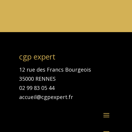
cgp expert
12 rue des Francs Bourgeois
35000 RENNES
02 99 83 05 44
accueil@cgpexpert.fr