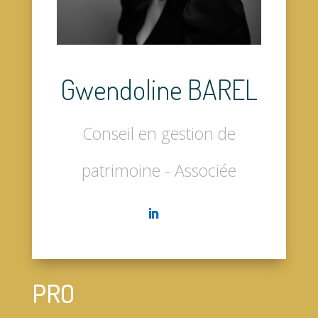
Gwendoline BAREL
Conseil en gestion de
patrimoine - Associée
PRO