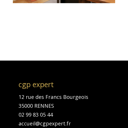
cgp expert
12 rue des Francs Bourgeois
35000 RENNES
02 99 83 05 44
accueil@cgpexpert.fr