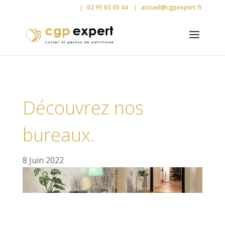
02 99 83 05 44
accueil@cgpexpert.fr
Découvrez nos
bureaux.
8 Juin 2022