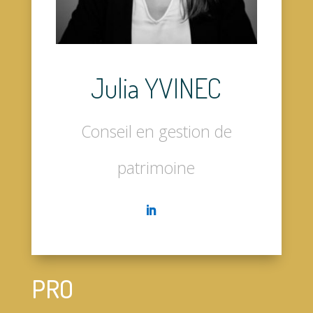
Julia YVINEC
Conseil en gestion de
patrimoine
PRO