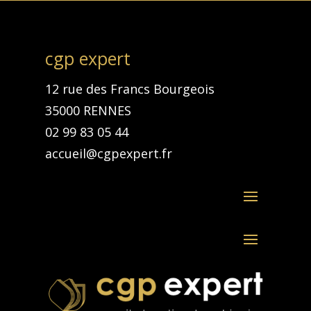
cgp expert
12 rue des Francs Bourgeois
35000 RENNES
02 99 83 05 44
accueil@cgpexpert.fr