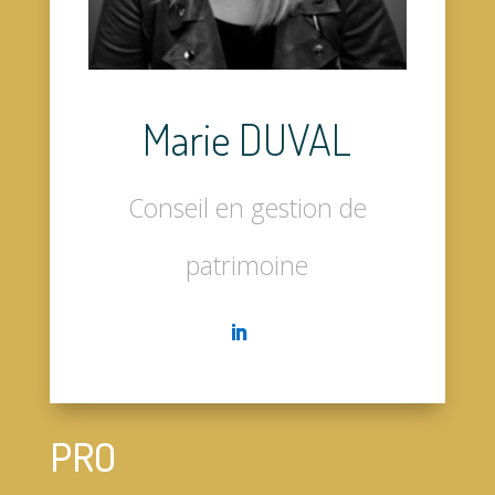
Marie DUVAL
Conseil en gestion de
patrimoine
PRO