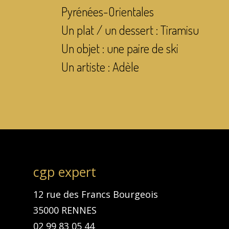
Pyrénées-Orientales
Un plat / un dessert : Tiramisu
Un objet : une paire de ski
Un artiste : Adèle
cgp expert
12 rue des Francs Bourgeois
35000 RENNES
02 99 83 05 44