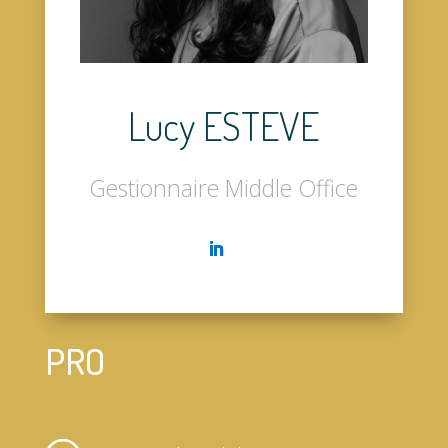
Lucy ESTEVE
Gestionnaire Middle Office
PRO